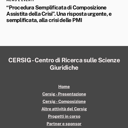
NEWS E EVENTI
“Procedura Semplificata di Composizione
Assistita della Crisi”. Una risposta urgente, e
semplificata, alla crisi delle PMI
CERSIG - Centro di Ricerca sulle Scienze
Back
Giuridiche
To
Top
Home
Cersig - Presentazione
Cersig - Composizione
Altre attività del Cersig
Progetti in corso
Partner e sponsor